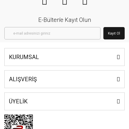
E-Bülten'e Kayıt Olun
Kayıt Ol
KURUMSAL
ALIŞVERİŞ
ÜYELİK