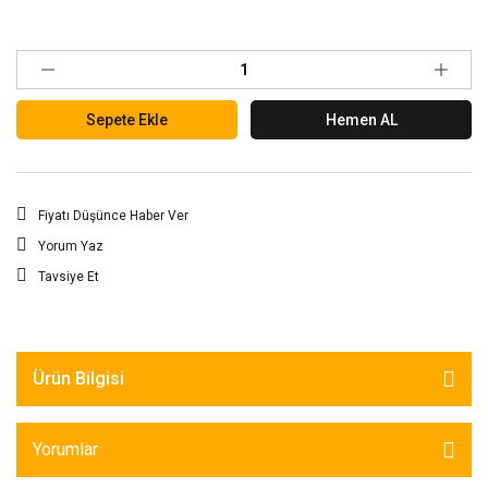
Sepete Ekle
Hemen AL
Fiyatı Düşünce Haber Ver
Yorum Yaz
Tavsiye Et
Ürün Bilgisi
Yorumlar