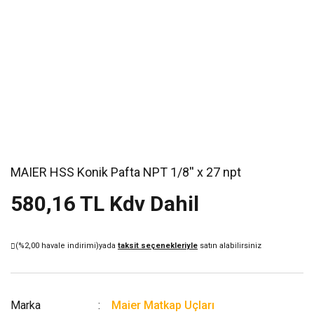
MAIER HSS Konik Pafta NPT 1/8'' x 27 npt
580,16 TL Kdv Dahil
(%2,00 havale indirimi)
yada
taksit seçenekleriyle
satın alabilirsiniz
Marka
Maier Matkap Uçları