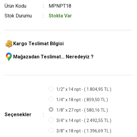
Ürün Kodu
MPNPT18
Stok Durumu
Stokta Var
Kargo Teslimat Bilgisi
Mağazadan Teslimat... Neredeyiz ?
1/2'' x 14 npt - ( 1.804,95 TL )
1/4'' x 18 npt - ( 859,50 TL )
1/8'' x 27 npt - ( 580,16 TL )
Seçenekler
3/4'' x 14 npt - ( 2.492,55 TL )
3/8'' x 18 npt - ( 1.396,69 TL )