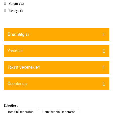
Yorum Yaz
Tavsiye Et
Ürün Bilgisi
Yorumlar
Taksit Seçenekleri
Önerileriniz
Etiketler :
Benzinli jeneratör
Ucuz benzinli jeneratör