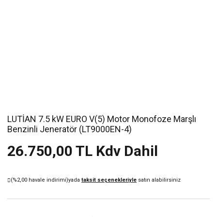
LUTİAN 7.5 kW EURO V(5) Motor Monofoze Marşlı
Benzinli Jeneratör (LT9000EN-4)
26.750,00 TL Kdv Dahil
(%2,00 havale indirimi)
yada
taksit seçenekleriyle
satın alabilirsiniz