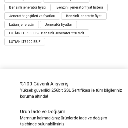
Benzinli jeneratör fiyatı
Benzinli jeneratör fiyat listesi
Jeneratör çeşitleri ve fiyatları
Benzinli jeneratör fiyat
Lutian jeneratör
Jeneratör fiyatlar
LUTİAN LT3600 EB-F Benzinli Jeneratör 220 Volt
LUTİAN LT3600 EB-F
%100 Güvenli Alışveriş
Yüksek güvenlikli 256bit SSL Sertifikası ile tüm bilgileriniz
koruma altında!
Ürün İade ve Değişim
Memnun kalmadığınız ürünlerde iade ve değişim
talebinde bulunabilirsiniz.