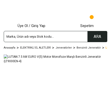
Üye Ol / Giriş Yap
Sepetim
ARA
Anasayfa
ELEKTRİKLİ EL ALETLERİ
Jeneratörler
Benzinli Jeneratör
LUT