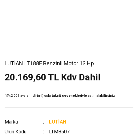
LUTİAN LT188F Benzinli Motor 13 Hp
20.169,60 TL Kdv Dahil
(%2,00 havale indirimi)
yada
taksit seçenekleriyle
satın alabilirsiniz
Marka
LUTİAN
Ürün Kodu
LTMB507