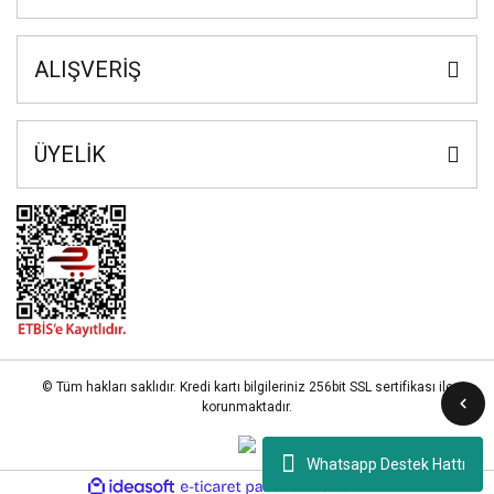
ALIŞVERİŞ
ÜYELİK
© Tüm hakları saklıdır. Kredi kartı bilgileriniz 256bit SSL sertifikası ile
korunmaktadır.
Whatsapp Destek Hattı
ile
ideasoft
e-