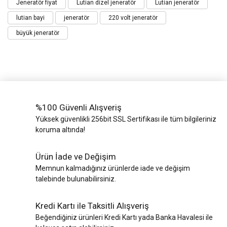
Jeneratör fiyat
Lutian dizel jeneratör
Lutian jeneratör
lutian bayi
jeneratör
220 volt jeneratör
büyük jeneratör
%100 Güvenli Alışveriş
Yüksek güvenlikli 256bit SSL Sertifikası ile tüm bilgileriniz
koruma altında!
Ürün İade ve Değişim
Memnun kalmadığınız ürünlerde iade ve değişim
talebinde bulunabilirsiniz.
Kredi Kartı ile Taksitli Alışveriş
Beğendiğiniz ürünleri Kredi Kartı yada Banka Havalesi ile