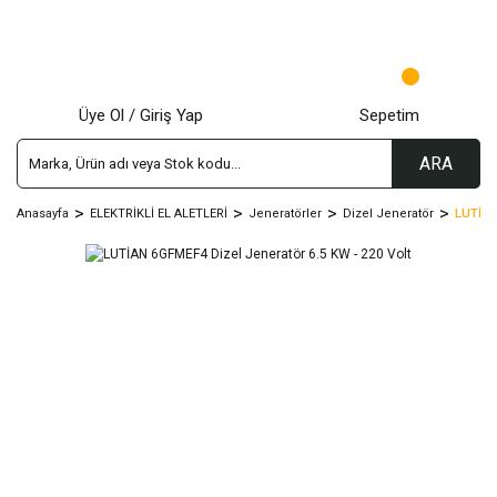
Üye Ol / Giriş Yap
Sepetim
ARA
Anasayfa
ELEKTRİKLİ EL ALETLERİ
Jeneratörler
Dizel Jeneratör
LUTİAN