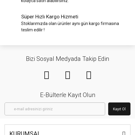
kolayca satın alabilirsiniz.
Süper Hızlı Kargo Hizmeti
Stoklarımızda olan ürünler aynı gün kargo firmasına
teslim edilir !
Bizi Sosyal Medyada Takip Edin
E-Bülten'e Kayıt Olun
Kayıt Ol
KURUMSAL