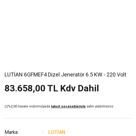
LUTİAN 6GFMEF4 Dizel Jeneratör 6.5 KW - 220 Volt
83.658,00 TL Kdv Dahil
(%2,00 havale indirimi)
yada
taksit seçenekleriyle
satın alabilirsiniz
Marka
LUTİAN