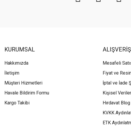
KURUMSAL
ALIŞVERİŞ
Hakkımızda
Mesafeli Sat
İletişim
Fiyat ve Resi
Müşteri Hizmetleri
İptal ve İade Ş
Havale Bildirim Formu
Kişisel Veriler
Kargo Takibi
Hırdavat Blog
KVKK Aydınla
ETK Aydınlat