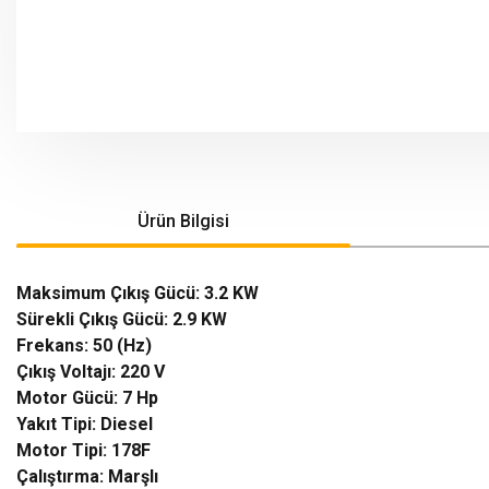
Ürün Bilgisi
Maksimum Çıkış Gücü: 3.2 KW
Sürekli Çıkış Gücü: 2.9 KW
Frekans: 50 (Hz)
Çıkış Voltajı: 220 V
Motor Gücü: 7 Hp
Yakıt Tipi: Diesel
Motor Tipi: 178F
Çalıştırma: Marşlı