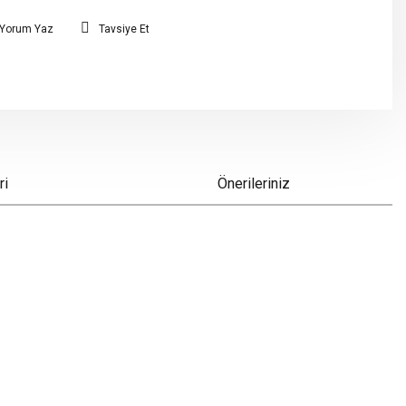
Yorum Yaz
Tavsiye Et
ri
Önerileriniz