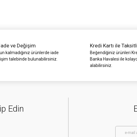
İade ve Değişim
Kredi Kartı ile Taksitl
 kalmadığınız ürünlerde iade
Beğendiğiniz ürünleri Kre
işim talebinde bulunabilirsiniz.
Gönder
Banka Havalesi ile kolay
alabilirsiniz.
ip Edin
E