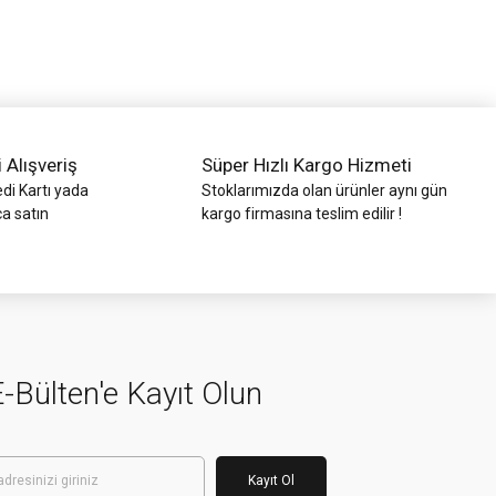
i Alışveriş
Süper Hızlı Kargo Hizmeti
di Kartı yada
Stoklarımızda olan ürünler aynı gün
ca satın
kargo firmasına teslim edilir !
-Bülten'e Kayıt Olun
Kayıt Ol