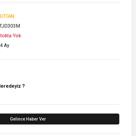
UTİAN
TJD303M
tokta Yok
4 Ay
Neredeyiz ?
Gelince Haber Ver