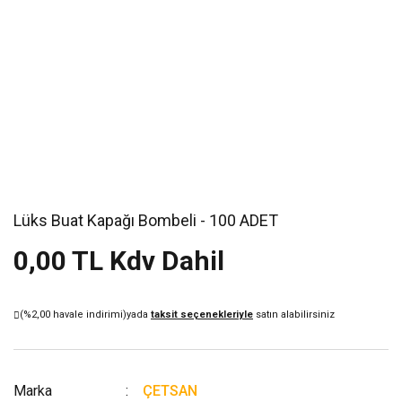
Lüks Buat Kapağı Bombeli - 100 ADET
0,00 TL Kdv Dahil
(%2,00 havale indirimi)
yada
taksit seçenekleriyle
satın alabilirsiniz
Marka
ÇETSAN