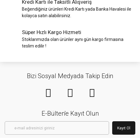
Kredi Kartı ile Taksitli Alışveriş
Beğendiğiniz ürünleri Kredi Kartı yada Banka Havalesi ile
kolayca satın alabilirsiniz.
Süper Hızlı Kargo Hizmeti
Stoklarımızda olan ürünler aynı gün kargo firmasına
teslim edilir !
Bizi Sosyal Medyada Takip Edin
E-Bülten'e Kayıt Olun
Kayıt Ol