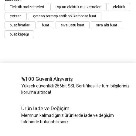
Elektrik malzemeleri
toptan elektrik malzemeleri
elektrik
çetsan
çetsan termoplastik polikarbonat buat
buat fiyatları
buat
sıva üstü buat
sıva altı buat
buat kapağı
%100 Güvenli Alışveriş
Yüksek güvenlikli 256bit SSL Sertifikası ile tüm bilgileriniz
koruma altında!
Ürün İade ve Değişim
Memnun kalmadığınız ürünlerde iade ve değişim
talebinde bulunabilirsiniz.