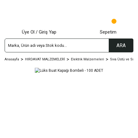
Üye Ol / Giriş Yap
Sepetim
ARA
Anasayfa
HIRDAVAT MALZEMELERİ
Elektrik Malzemeleri
Sıva Üstü ve Sıva 