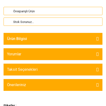
Önsiparişli Ürün
Stok Sorunuz...
Ürün Bilgisi
Yorumlar
Taksit Seçenekleri
Önerileriniz
Etiketler :