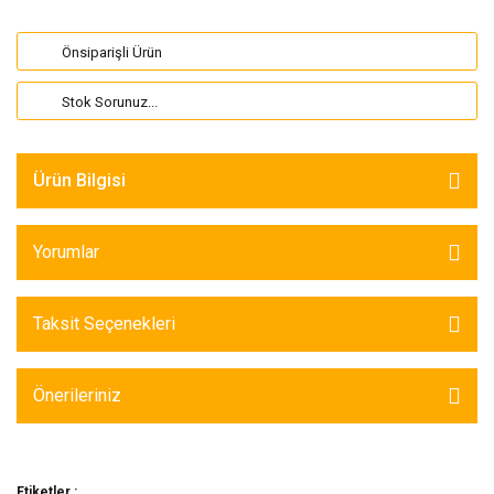
Önsiparişli Ürün
Stok Sorunuz...
Ürün Bilgisi
Yorumlar
Taksit Seçenekleri
Önerileriniz
Etiketler :