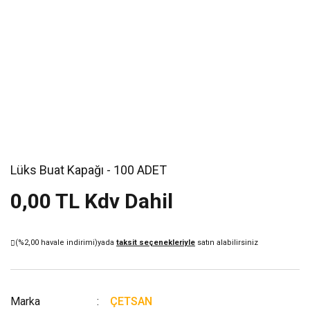
Lüks Buat Kapağı - 100 ADET
0,00 TL Kdv Dahil
(%2,00 havale indirimi)
yada
taksit seçenekleriyle
satın alabilirsiniz
Marka
ÇETSAN