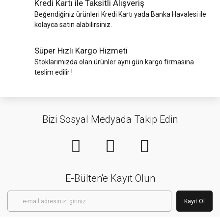
Kredi Kartı ile Taksitli Alışveriş
Beğendiğiniz ürünleri Kredi Kartı yada Banka Havalesi ile
kolayca satın alabilirsiniz.
Süper Hızlı Kargo Hizmeti
Stoklarımızda olan ürünler aynı gün kargo firmasına
teslim edilir !
Bizi Sosyal Medyada Takip Edin
E-Bülten'e Kayıt Olun
Kayıt Ol