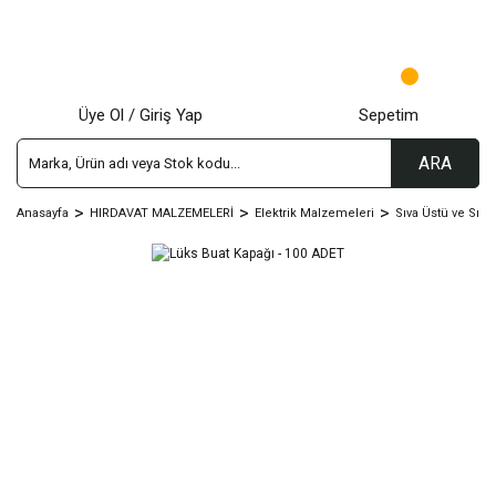
Üye Ol / Giriş Yap
Sepetim
ARA
Anasayfa
HIRDAVAT MALZEMELERİ
Elektrik Malzemeleri
Sıva Üstü ve Sıva 