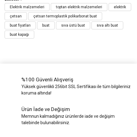
Elektrik malzemeleri
toptan elektrik malzemeleri
elektrik
çetsan
çetsan termoplastik polikarbonat buat
buat fiyatları
buat
sıva üstü buat
sıva altı buat
buat kapağı
%100 Güvenli Alışveriş
Yüksek güvenlikli 256bit SSL Sertifikası ile tüm bilgileriniz
koruma altında!
Ürün İade ve Değişim
Memnun kalmadığınız ürünlerde iade ve değişim
talebinde bulunabilirsiniz.