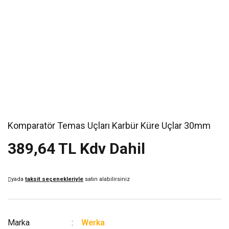
Komparatör Temas Uçları Karbür Küre Uçlar 30mm
389,64 TL Kdv Dahil
yada
taksit seçenekleriyle
satın alabilirsiniz
Marka
Werka