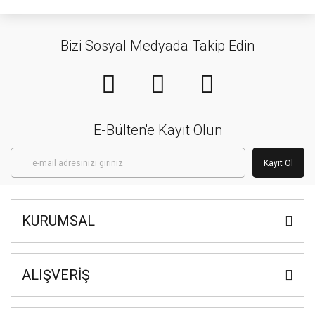
Bizi Sosyal Medyada Takip Edin
E-Bülten'e Kayıt Olun
Kayıt Ol
KURUMSAL
ALIŞVERİŞ