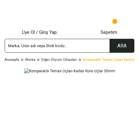
Üye Ol / Giriş Yap
Sepetim
ARA
Anasayfa
Werka
Diğer Ölçüm Cihazları
Komparatör Temas Uçları Karbür K