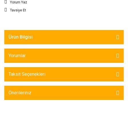
Yorum Yaz
Tavsiye Et
Ürün Bilgisi
Yorumlar
Taksit Seçenekleri
Önerileriniz