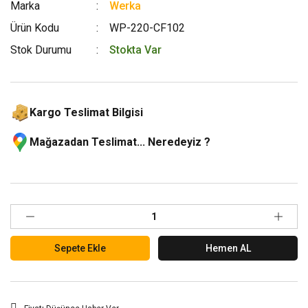
Marka
Werka
Ürün Kodu
WP-220-CF102
Stok Durumu
Stokta Var
Kargo Teslimat Bilgisi
Mağazadan Teslimat... Neredeyiz ?
Sepete Ekle
Hemen AL