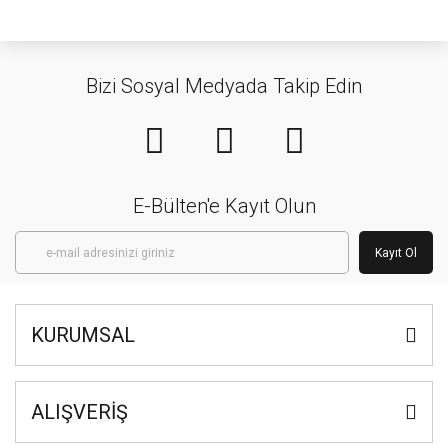
Bizi Sosyal Medyada Takip Edin
E-Bülten'e Kayıt Olun
Kayıt Ol
KURUMSAL
ALIŞVERİŞ