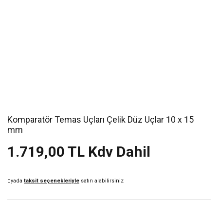
Komparatör Temas Uçları Çelik Düz Uçlar 10 x 15
mm
1.719,00 TL Kdv Dahil
yada
taksit seçenekleriyle
satın alabilirsiniz