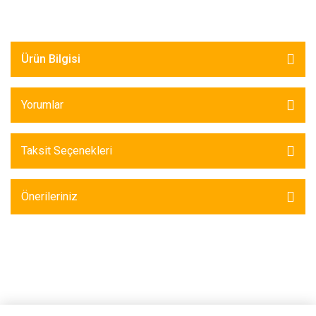
Ürün Bilgisi
Yorumlar
Taksit Seçenekleri
Önerileriniz