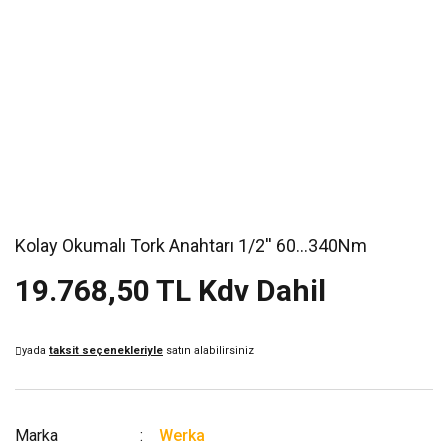
Kolay Okumalı Tork Anahtarı 1/2'' 60...340Nm
19.768,50 TL Kdv Dahil
yada
taksit seçenekleriyle
satın alabilirsiniz
Marka
Werka