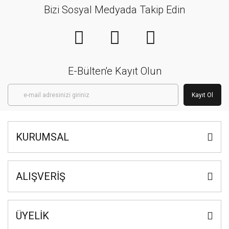
Bizi Sosyal Medyada Takip Edin
E-Bülten'e Kayıt Olun
Kayıt Ol
KURUMSAL
ALIŞVERİŞ
ÜYELİK