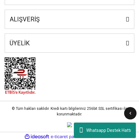
ALIŞVERİŞ
ÜYELİK
© Tüm hakları saklıdır. Kredi kartı bilgileriniz 256bit SSL sertifikası ile
korunmaktadır.
Whatsapp Destek Hattı
ile
ideasoft
e-