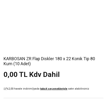
KARBOSAN ZR Flap Diskler 180 x 22 Konik Tip 80
Kum (10 Adet)
0,00 TL Kdv Dahil
(%2,00 havale indirimi)
yada
taksit seçenekleriyle
satın alabilirsiniz