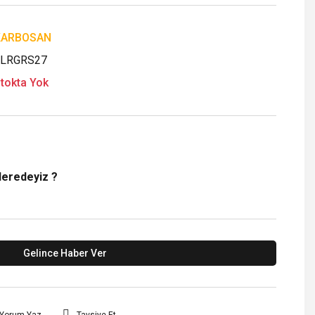
KARBOSAN
FLRGRS27
tokta Yok
Neredeyiz ?
Gelince Haber Ver