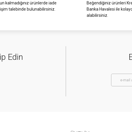
Gönder
 kalmadığınız ürünlerde iade
Beğendiğiniz ürünleri Kre
işim talebinde bulunabilirsiniz.
Banka Havalesi ile kolay
alabilirsiniz.
ip Edin
E