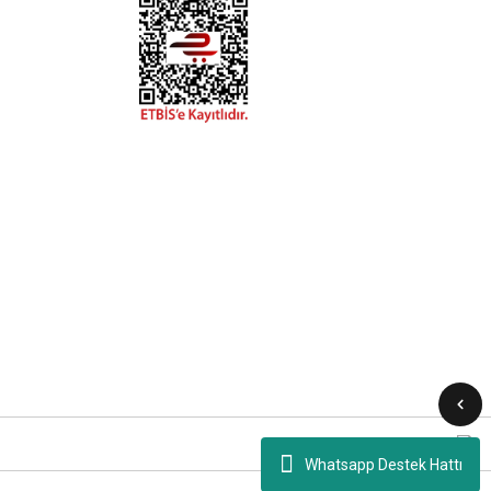
Whatsapp Destek Hattı