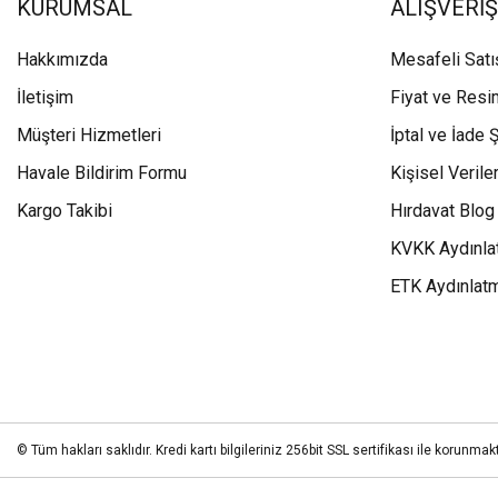
KURUMSAL
ALIŞVERİŞ
Hakkımızda
Mesafeli Sat
İletişim
Fiyat ve Resi
Müşteri Hizmetleri
İptal ve İade Ş
Havale Bildirim Formu
Kişisel Veriler
Kargo Takibi
Hırdavat Blog
KVKK Aydınla
ETK Aydınlat
© Tüm hakları saklıdır. Kredi kartı bilgileriniz 256bit SSL sertifikası ile korunmakt