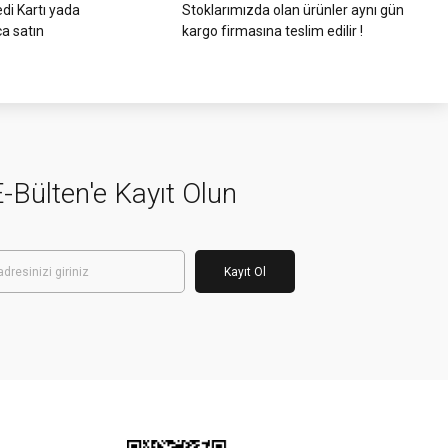
di Kartı yada
Stoklarımızda olan ürünler aynı gün
ca satın
kargo firmasına teslim edilir !
-Bülten'e Kayıt Olun
Kayıt Ol