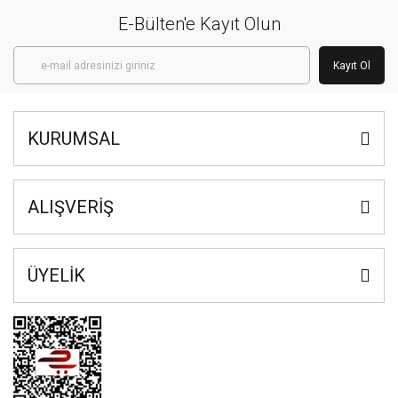
E-Bülten'e Kayıt Olun
Kayıt Ol
KURUMSAL
ALIŞVERİŞ
ÜYELİK