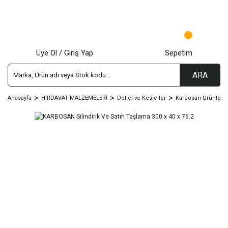
Üye Ol / Giriş Yap
Sepetim
ARA
Anasayfa
HIRDAVAT MALZEMELERİ
Delici ve Kesiciler
Karbosan Ürünleri