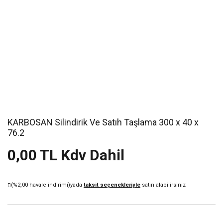
KARBOSAN Silindirik Ve Satıh Taşlama 300 x 40 x
76.2
0,00 TL Kdv Dahil
(%2,00 havale indirimi)
yada
taksit seçenekleriyle
satın alabilirsiniz