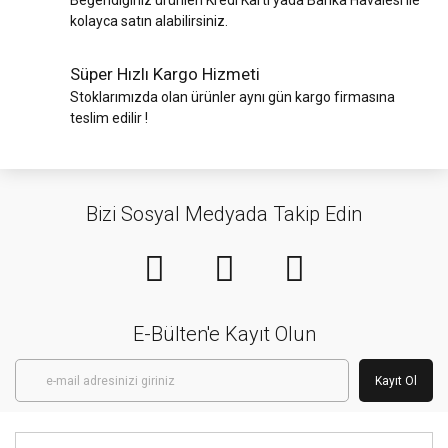
Beğendiğiniz ürünleri Kredi Kartı yada Banka Havalesi ile
kolayca satın alabilirsiniz.
Süper Hızlı Kargo Hizmeti
Stoklarımızda olan ürünler aynı gün kargo firmasına
teslim edilir !
Bizi Sosyal Medyada Takip Edin
E-Bülten'e Kayıt Olun
Kayıt Ol