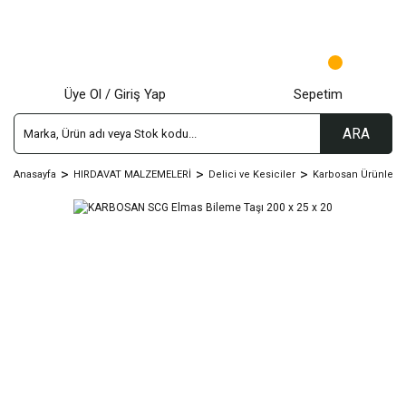
Üye Ol / Giriş Yap
Sepetim
ARA
Anasayfa
HIRDAVAT MALZEMELERİ
Delici ve Kesiciler
Karbosan Ürünleri