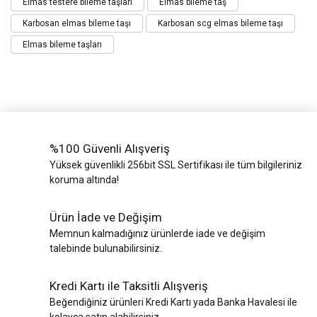
Elmas testere bileme taşları
Elmas bileme taş
Karbosan elmas bileme taşı
Karbosan scg elmas bileme taşı
Elmas bileme taşları
%100 Güvenli Alışveriş
Yüksek güvenlikli 256bit SSL Sertifikası ile tüm bilgileriniz
koruma altında!
Ürün İade ve Değişim
Memnun kalmadığınız ürünlerde iade ve değişim
talebinde bulunabilirsiniz.
Kredi Kartı ile Taksitli Alışveriş
Beğendiğiniz ürünleri Kredi Kartı yada Banka Havalesi ile