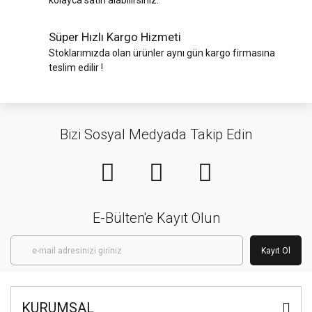
kolayca satın alabilirsiniz.
Süper Hızlı Kargo Hizmeti
Stoklarımızda olan ürünler aynı gün kargo firmasına
teslim edilir !
Bizi Sosyal Medyada Takip Edin
E-Bülten'e Kayıt Olun
Kayıt Ol
KURUMSAL