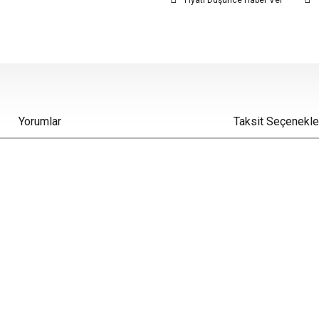
Fiyatı Düşünce Haber Ver
Yorumlar
Taksit Seçenekle