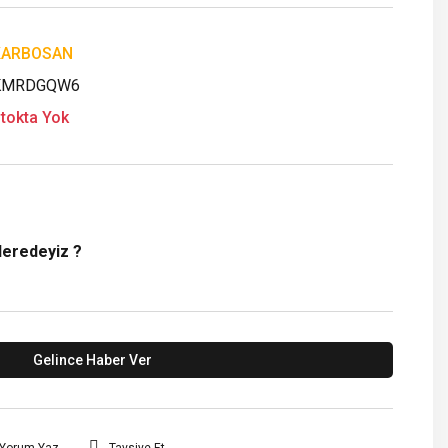
KARBOSAN
KMRDGQW6
tokta Yok
Neredeyiz ?
Gelince Haber Ver