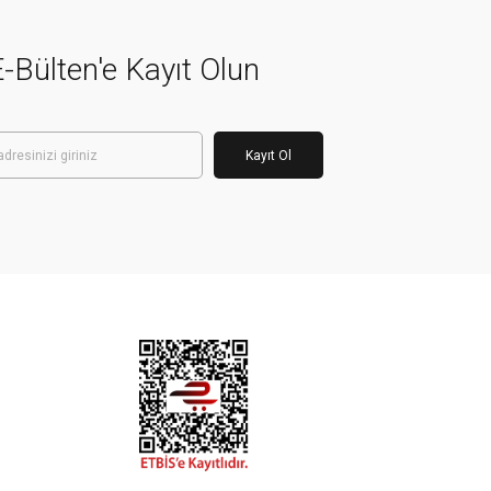
-Bülten'e Kayıt Olun
Kayıt Ol