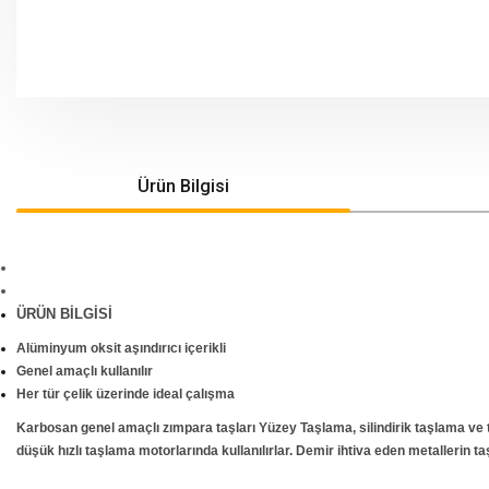
Ürün Bilgisi
ÜRÜN BİLGİSİ
Alüminyum oksit aşındırıcı içerikli
Genel amaçlı kullanılır
Her tür çelik üzerinde ideal çalışma
Karbosan genel amaçlı zımpara taşları Yüzey Taşlama, silindirik taşlama ve t
düşük hızlı taşlama motorlarında kullanılırlar. Demir ihtiva eden metallerin t