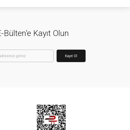
-Bülten'e Kayıt Olun
Kayıt Ol