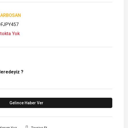
KARBOSAN
FJPY457
tokta Yok
Neredeyiz ?
Gelince Haber Ver