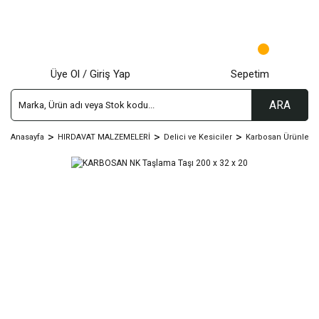
Üye Ol / Giriş Yap
Sepetim
ARA
Anasayfa
HIRDAVAT MALZEMELERİ
Delici ve Kesiciler
Karbosan Ürünleri