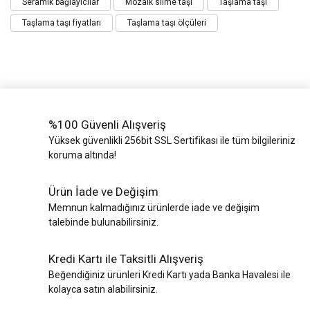
Seramik bağlayıcılar
Mozaik silme taşı
Taşlama taşı
Taşlama taşı fiyatları
Taşlama taşı ölçüleri
%100 Güvenli Alışveriş
Yüksek güvenlikli 256bit SSL Sertifikası ile tüm bilgileriniz
koruma altında!
Ürün İade ve Değişim
Memnun kalmadığınız ürünlerde iade ve değişim
talebinde bulunabilirsiniz.
Kredi Kartı ile Taksitli Alışveriş
Beğendiğiniz ürünleri Kredi Kartı yada Banka Havalesi ile
kolayca satın alabilirsiniz.