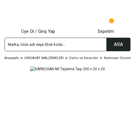
Üye Ol / Giriş Yap
Sepetim
ARA
Anasayfa
HIRDAVAT MALZEMELERİ
Delici ve Kesiciler
Karbosan Ürünleri