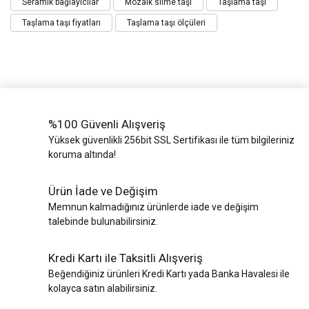
Seramik bağlayıcılar
Mozaik silme taşı
Taşlama taşı
Taşlama taşı fiyatları
Taşlama taşı ölçüleri
%100 Güvenli Alışveriş
Yüksek güvenlikli 256bit SSL Sertifikası ile tüm bilgileriniz
koruma altında!
Ürün İade ve Değişim
Memnun kalmadığınız ürünlerde iade ve değişim
talebinde bulunabilirsiniz.
Kredi Kartı ile Taksitli Alışveriş
Beğendiğiniz ürünleri Kredi Kartı yada Banka Havalesi ile
kolayca satın alabilirsiniz.