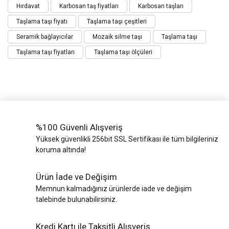
Hırdavat
Karbosan taş fiyatları
Karbosan taşları
Taşlama taşı fiyatı
Taşlama taşı çeşitleri
Seramik bağlayıcılar
Mozaik silme taşı
Taşlama taşı
Taşlama taşı fiyatları
Taşlama taşı ölçüleri
%100 Güvenli Alışveriş
Yüksek güvenlikli 256bit SSL Sertifikası ile tüm bilgileriniz
koruma altında!
Ürün İade ve Değişim
Memnun kalmadığınız ürünlerde iade ve değişim
talebinde bulunabilirsiniz.
Kredi Kartı ile Taksitli Alışveriş