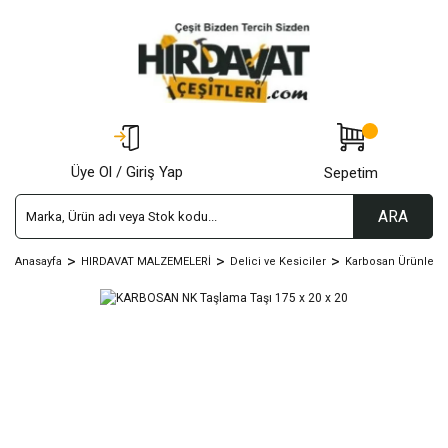
Üye Ol / Giriş Yap
Sepetim
ARA
Anasayfa
HIRDAVAT MALZEMELERİ
Delici ve Kesiciler
Karbosan Ürünleri