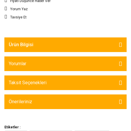
Fiyatı Düşünce Haber Ver
Yorum Yaz
Tavsiye Et
Ürün Bilgisi
Yorumlar
Taksit Seçenekleri
Önerileriniz
Etiketler :