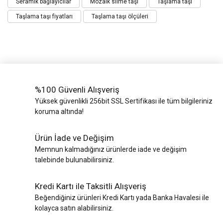
Seramik bağlayıcılar
Mozaik silme taşı
Taşlama taşı
Taşlama taşı fiyatları
Taşlama taşı ölçüleri
%100 Güvenli Alışveriş
Yüksek güvenlikli 256bit SSL Sertifikası ile tüm bilgileriniz
koruma altında!
Ürün İade ve Değişim
Memnun kalmadığınız ürünlerde iade ve değişim
talebinde bulunabilirsiniz.
Kredi Kartı ile Taksitli Alışveriş
Beğendiğiniz ürünleri Kredi Kartı yada Banka Havalesi ile
kolayca satın alabilirsiniz.