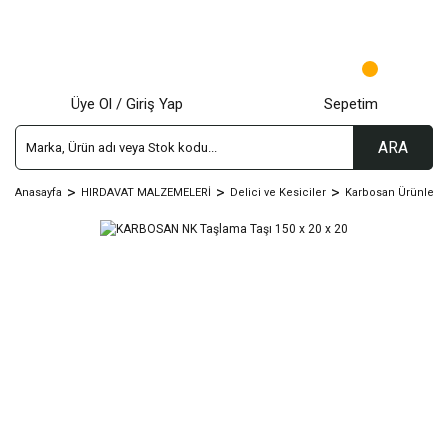
Üye Ol / Giriş Yap
Sepetim
ARA
Anasayfa
HIRDAVAT MALZEMELERİ
Delici ve Kesiciler
Karbosan Ürünleri