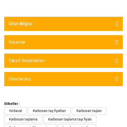
Ürün Bilgisi
Yorumlar
Taksit Seçenekleri
Önerileriniz
Etiketler :
Hırdavat
Karbosan taş fiyatları
Karbosan taşları
Karbosan taşlama
Karbosan taşlama taşı fiyatı