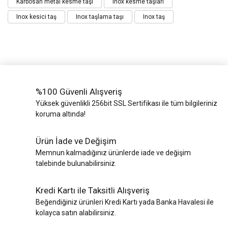
Karbosan metal kesme taşı
Inox kesme taşları
Inox kesici taş
Inox taşlama taşı
Inox taş
%100 Güvenli Alışveriş
Yüksek güvenlikli 256bit SSL Sertifikası ile tüm bilgileriniz
koruma altında!
Ürün İade ve Değişim
Memnun kalmadığınız ürünlerde iade ve değişim
talebinde bulunabilirsiniz.
Kredi Kartı ile Taksitli Alışveriş
Beğendiğiniz ürünleri Kredi Kartı yada Banka Havalesi ile
kolayca satın alabilirsiniz.