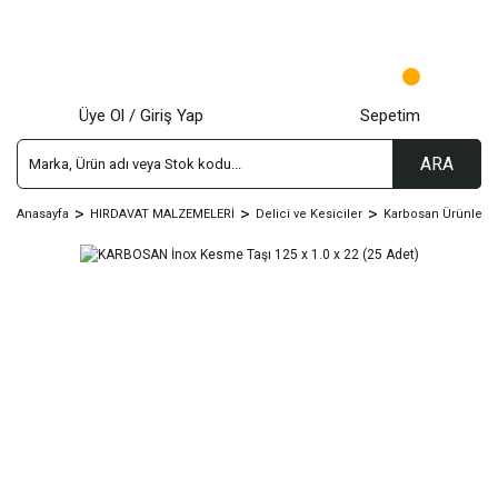
Üye Ol / Giriş Yap
Sepetim
ARA
Anasayfa
HIRDAVAT MALZEMELERİ
Delici ve Kesiciler
Karbosan Ürünleri