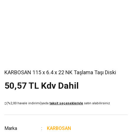
KARBOSAN 115 x 6.4 x 22 NK Taşlama Taşı Diski
50,57 TL Kdv Dahil
(%2,00 havale indirimi)
yada
taksit seçenekleriyle
satın alabilirsiniz
Marka
KARBOSAN