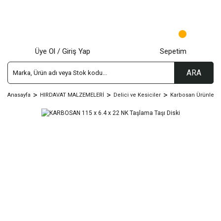
Üye Ol / Giriş Yap
Sepetim
ARA
Anasayfa
HIRDAVAT MALZEMELERİ
Delici ve Kesiciler
Karbosan Ürünleri