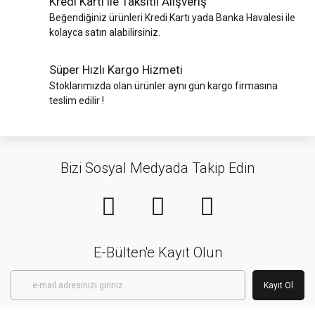
Kredi Kartı ile Taksitli Alışveriş
Beğendiğiniz ürünleri Kredi Kartı yada Banka Havalesi ile
kolayca satın alabilirsiniz.
Süper Hızlı Kargo Hizmeti
Stoklarımızda olan ürünler aynı gün kargo firmasına
teslim edilir !
Bizi Sosyal Medyada Takip Edin
E-Bülten'e Kayıt Olun
Kayıt Ol