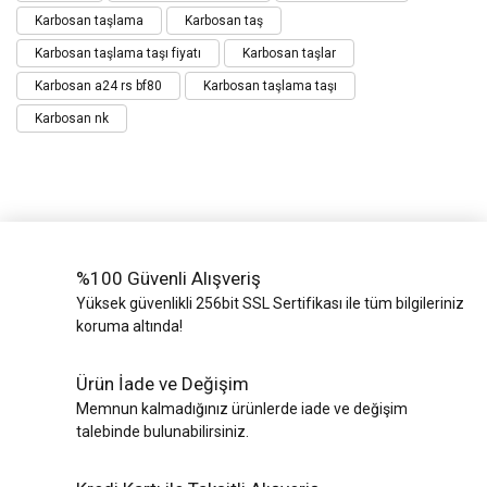
Karbosan taşlama
Karbosan taş
Karbosan taşlama taşı fiyatı
Karbosan taşlar
Karbosan a24 rs bf80
Karbosan taşlama taşı
Karbosan nk
%100 Güvenli Alışveriş
Yüksek güvenlikli 256bit SSL Sertifikası ile tüm bilgileriniz
koruma altında!
Ürün İade ve Değişim
Memnun kalmadığınız ürünlerde iade ve değişim
talebinde bulunabilirsiniz.