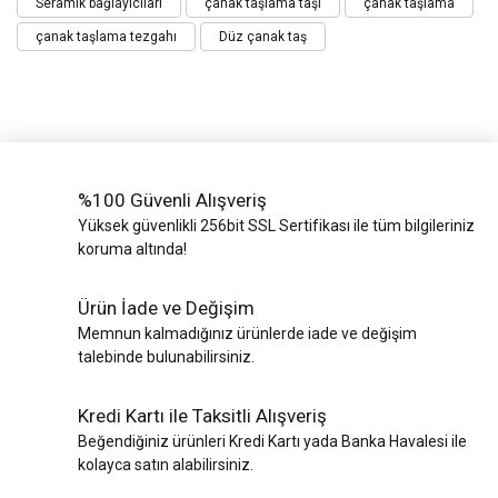
Seramik bağlayıcıları
çanak taşlama taşı
çanak taşlama
çanak taşlama tezgahı
Düz çanak taş
%100 Güvenli Alışveriş
Yüksek güvenlikli 256bit SSL Sertifikası ile tüm bilgileriniz
koruma altında!
Ürün İade ve Değişim
Memnun kalmadığınız ürünlerde iade ve değişim
talebinde bulunabilirsiniz.
Kredi Kartı ile Taksitli Alışveriş
Beğendiğiniz ürünleri Kredi Kartı yada Banka Havalesi ile
kolayca satın alabilirsiniz.