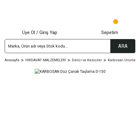
Üye Ol / Giriş Yap
Sepetim
ARA
Anasayfa
HIRDAVAT MALZEMELERİ
Delici ve Kesiciler
Karbosan Ürünleri