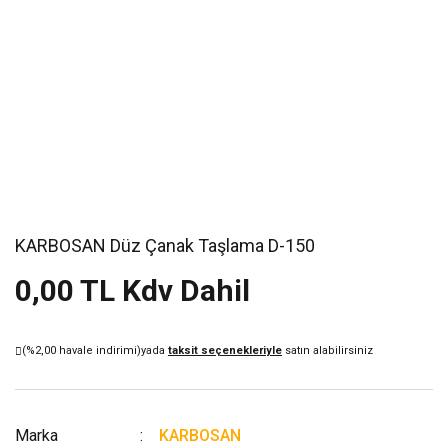
KARBOSAN Düz Çanak Taşlama D-150
0,00 TL Kdv Dahil
(%2,00 havale indirimi)
yada
taksit seçenekleriyle
satın alabilirsiniz
Marka
KARBOSAN