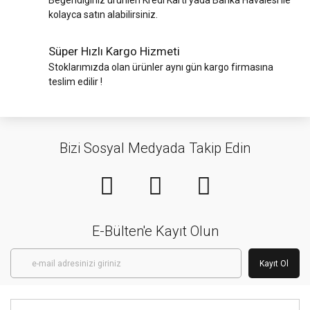
Beğendiğiniz ürünleri Kredi Kartı yada Banka Havalesi ile
kolayca satın alabilirsiniz.
Süper Hızlı Kargo Hizmeti
Stoklarımızda olan ürünler aynı gün kargo firmasına
teslim edilir !
Bizi Sosyal Medyada Takip Edin
E-Bülten'e Kayıt Olun
Kayıt Ol