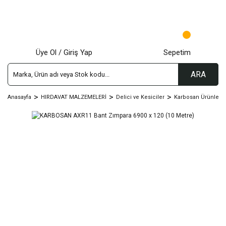
Üye Ol / Giriş Yap
Sepetim
ARA
Anasayfa
HIRDAVAT MALZEMELERİ
Delici ve Kesiciler
Karbosan Ürünleri