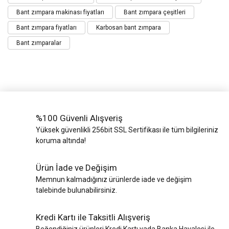
Bant zımpara makinası fiyatları
Bant zımpara çeşitleri
Bant zımpara fiyatları
Karbosan bant zımpara
Bant zımparalar
%100 Güvenli Alışveriş
Yüksek güvenlikli 256bit SSL Sertifikası ile tüm bilgileriniz
koruma altında!
Ürün İade ve Değişim
Memnun kalmadığınız ürünlerde iade ve değişim
talebinde bulunabilirsiniz.
Kredi Kartı ile Taksitli Alışveriş