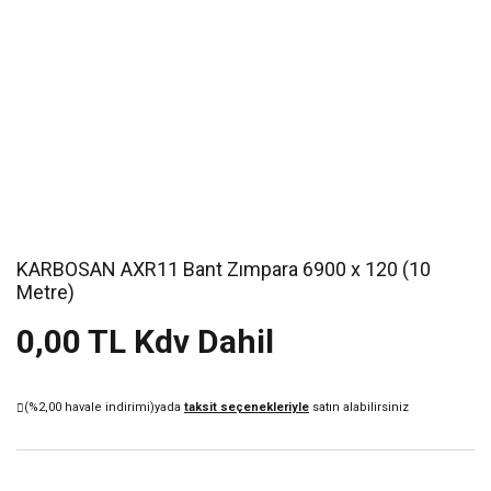
KARBOSAN AXR11 Bant Zımpara 6900 x 120 (10
Metre)
0,00 TL Kdv Dahil
(%2,00 havale indirimi)
yada
taksit seçenekleriyle
satın alabilirsiniz