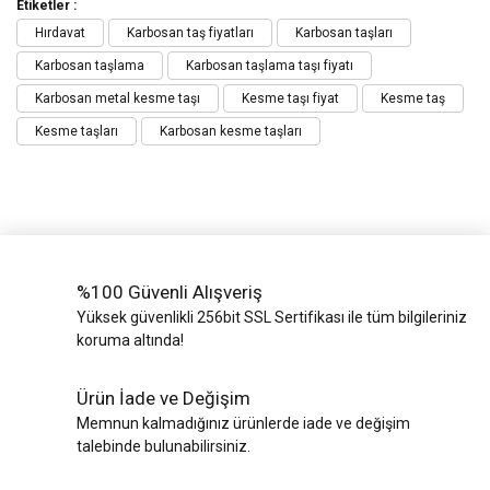
Etiketler :
Hırdavat
Karbosan taş fiyatları
Karbosan taşları
Karbosan taşlama
Karbosan taşlama taşı fiyatı
Karbosan metal kesme taşı
Kesme taşı fiyat
Kesme taş
Kesme taşları
Karbosan kesme taşları
%100 Güvenli Alışveriş
Yüksek güvenlikli 256bit SSL Sertifikası ile tüm bilgileriniz
koruma altında!
Ürün İade ve Değişim
Memnun kalmadığınız ürünlerde iade ve değişim
talebinde bulunabilirsiniz.