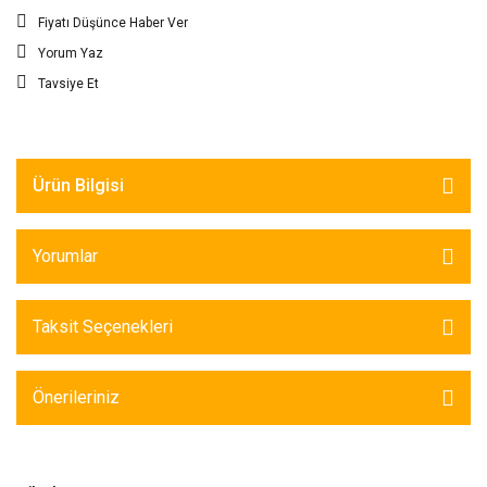
Fiyatı Düşünce Haber Ver
Yorum Yaz
Tavsiye Et
Ürün Bilgisi
Yorumlar
Taksit Seçenekleri
Önerileriniz