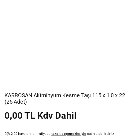
KARBOSAN Alüminyum Kesme Taşı 115 x 1.0 x 22
(25 Adet)
0,00 TL Kdv Dahil
(%2,00 havale indirimi)
yada
taksit seçenekleriyle
satın alabilirsiniz