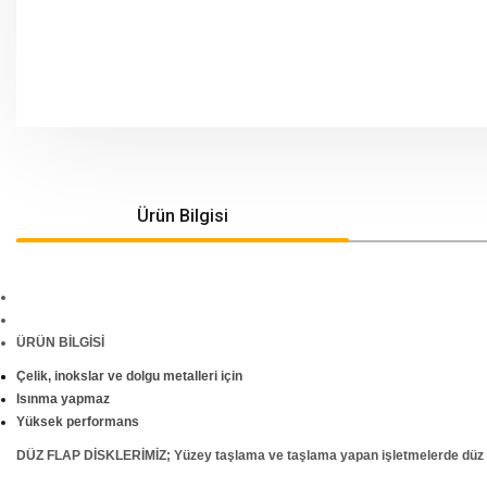
Ürün Bilgisi
ÜRÜN BİLGİSİ
Çelik, inokslar ve dolgu metalleri için
Isınma yapmaz
Yüksek performans
DÜZ FLAP DİSKLERİMİZ; Yüzey taşlama ve taşlama yapan işletmelerde düz yapı