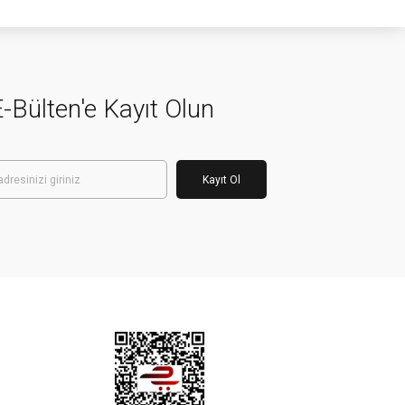
-Bülten'e Kayıt Olun
Kayıt Ol