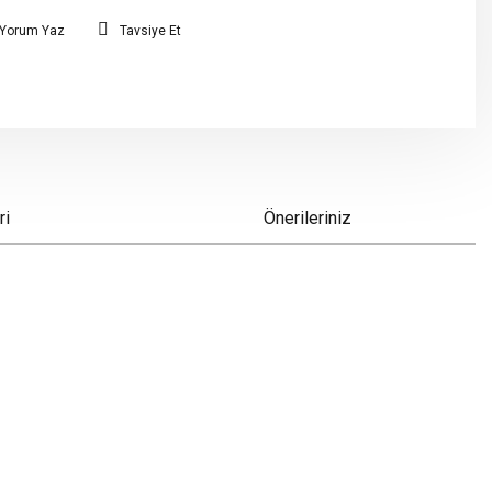
Yorum Yaz
Tavsiye Et
ri
Önerileriniz