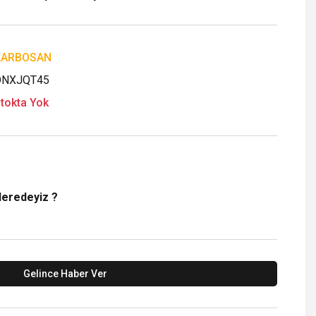
KARBOSAN
DNXJQT45
tokta Yok
Neredeyiz ?
Gelince Haber Ver