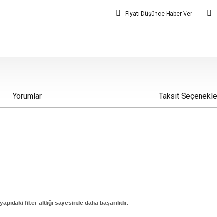
Fiyatı Düşünce Haber Ver
Yorumlar
Taksit Seçenekle
daki fiber altlığı sayesinde daha başarılıdır.