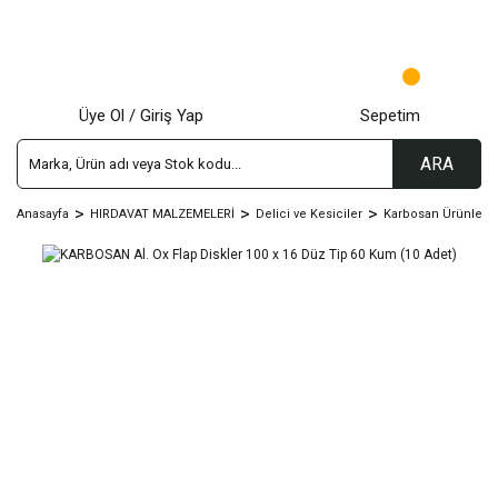
Üye Ol / Giriş Yap
Sepetim
ARA
Anasayfa
HIRDAVAT MALZEMELERİ
Delici ve Kesiciler
Karbosan Ürünleri