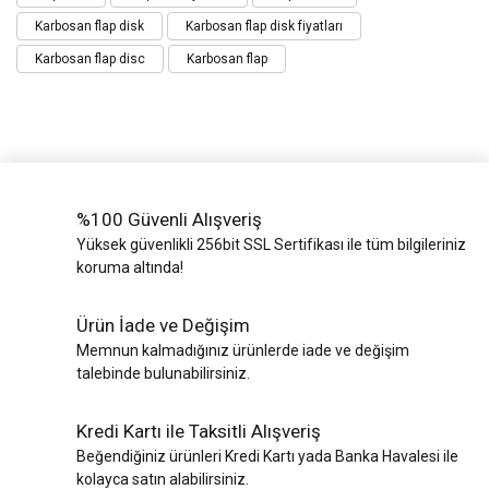
Karbosan flap disk
Karbosan flap disk fiyatları
Karbosan flap disc
Karbosan flap
%100 Güvenli Alışveriş
Yüksek güvenlikli 256bit SSL Sertifikası ile tüm bilgileriniz
koruma altında!
Ürün İade ve Değişim
Memnun kalmadığınız ürünlerde iade ve değişim
talebinde bulunabilirsiniz.
Kredi Kartı ile Taksitli Alışveriş
Beğendiğiniz ürünleri Kredi Kartı yada Banka Havalesi ile
kolayca satın alabilirsiniz.