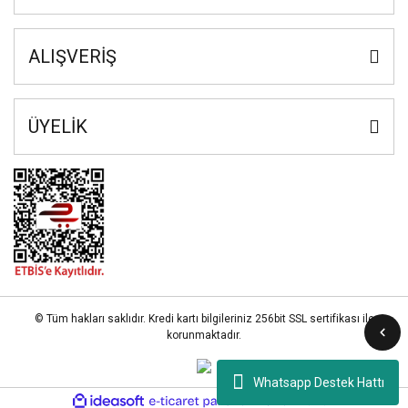
ALIŞVERİŞ
ÜYELİK
© Tüm hakları saklıdır. Kredi kartı bilgileriniz 256bit SSL sertifikası ile
korunmaktadır.
Whatsapp Destek Hattı
ile
ideasoft
e-