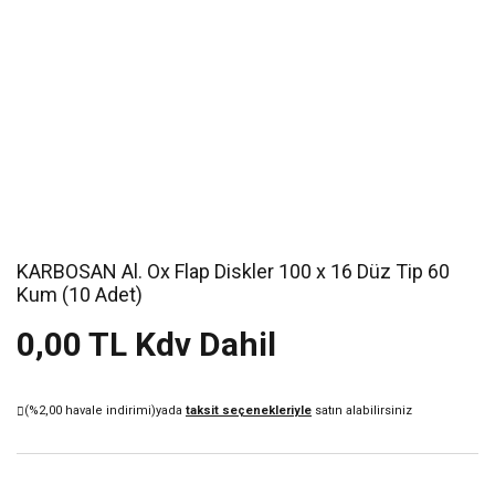
KARBOSAN Al. Ox Flap Diskler 100 x 16 Düz Tip 60
Kum (10 Adet)
0,00 TL Kdv Dahil
(%2,00 havale indirimi)
yada
taksit seçenekleriyle
satın alabilirsiniz