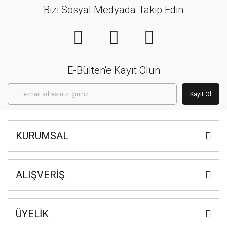
Bizi Sosyal Medyada Takip Edin
E-Bülten'e Kayıt Olun
Kayıt Ol
KURUMSAL
ALIŞVERİŞ
ÜYELİK