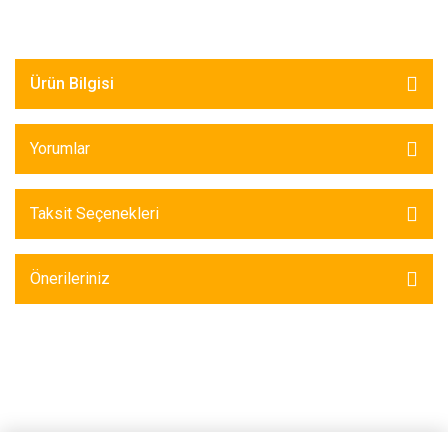
Ürün Bilgisi
Yorumlar
Taksit Seçenekleri
Önerileriniz