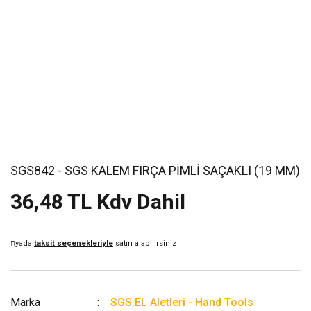
SGS842 - SGS KALEM FIRÇA PİMLİ SAÇAKLI (19 MM)
36,48 TL Kdv Dahil
yada
taksit seçenekleriyle
satın alabilirsiniz
Marka
SGS EL Aletleri - Hand Tools