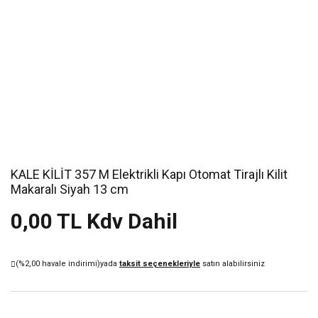
KALE KİLİT 357 M Elektrikli Kapı Otomat Tirajlı Kilit
Makaralı Siyah 13 cm
0,00 TL Kdv Dahil
(%2,00 havale indirimi)
yada
taksit seçenekleriyle
satın alabilirsiniz