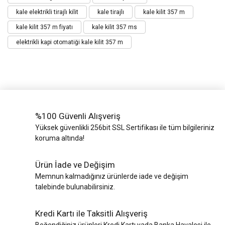
kale elektrikli tirajlı kilit
kale tirajlı
kale kilit 357 m
kale kilit 357 m fiyatı
kale kilit 357 ms
elektrikli kapi otomatiği kale kilit 357 m
%100 Güvenli Alışveriş
Yüksek güvenlikli 256bit SSL Sertifikası ile tüm bilgileriniz
koruma altında!
Ürün İade ve Değişim
Memnun kalmadığınız ürünlerde iade ve değişim
talebinde bulunabilirsiniz.
Kredi Kartı ile Taksitli Alışveriş