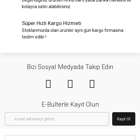
Beğendiğiniz ürünleri Kredi Kartı yada Banka Havalesi ile
kolayca satın alabilirsiniz.
Süper Hızlı Kargo Hizmeti
Stoklarımızda olan ürünler aynı gün kargo firmasına
teslim edilir !
Bizi Sosyal Medyada Takip Edin
E-Bülten'e Kayıt Olun
Kayıt Ol