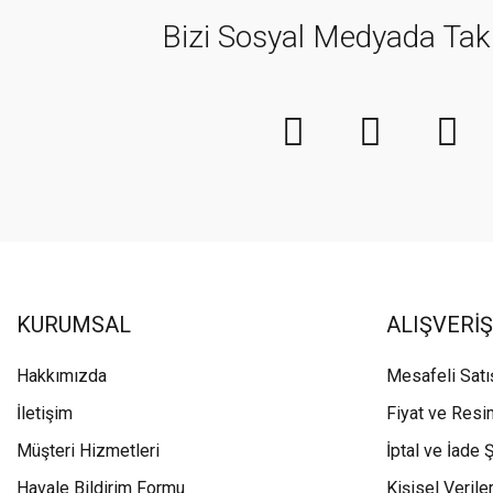
Bizi Sosyal Medyada Tak
KURUMSAL
ALIŞVERİŞ
Hakkımızda
Mesafeli Sat
İletişim
Fiyat ve Resi
Müşteri Hizmetleri
İptal ve İade Ş
Havale Bildirim Formu
Kişisel Veriler