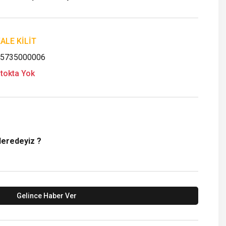
ALE KİLİT
5735000006
tokta Yok
Neredeyiz ?
Gelince Haber Ver