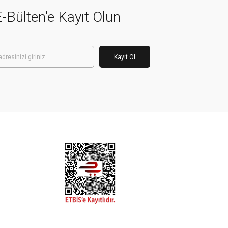
-Bülten'e Kayıt Olun
Kayıt Ol