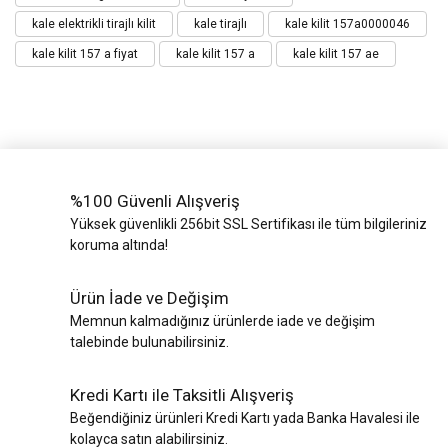
kale elektrikli tirajlı kilit
kale tirajlı
kale kilit 157a0000046
kale kilit 157 a fiyat
kale kilit 157 a
kale kilit 157 ae
%100 Güvenli Alışveriş
Yüksek güvenlikli 256bit SSL Sertifikası ile tüm bilgileriniz
koruma altında!
Ürün İade ve Değişim
Memnun kalmadığınız ürünlerde iade ve değişim
talebinde bulunabilirsiniz.
Kredi Kartı ile Taksitli Alışveriş
Beğendiğiniz ürünleri Kredi Kartı yada Banka Havalesi ile
kolayca satın alabilirsiniz.