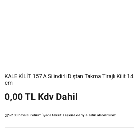
KALE KİLİT 157 A Silindirli Dıştan Takma Tirajlı Kilit 14
cm
0,00 TL Kdv Dahil
(%2,00 havale indirimi)
yada
taksit seçenekleriyle
satın alabilirsiniz