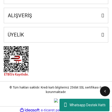
ALIŞVERİŞ
ÜYELİK
© Tüm hakları saklıdır. Kredi kartı bilgileriniz 256bit SSL sertifikası ile
korunmaktadır.
Whatsapp Destek Hattı
ile
ideasoft
e-