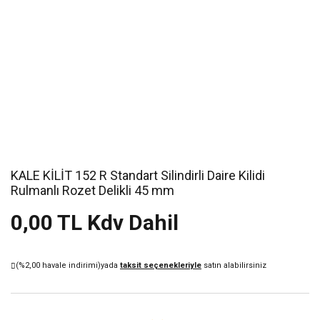
KALE KİLİT 152 R Standart Silindirli Daire Kilidi
Rulmanlı Rozet Delikli 45 mm
0,00 TL Kdv Dahil
(%2,00 havale indirimi)
yada
taksit seçenekleriyle
satın alabilirsiniz