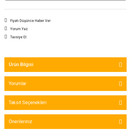
Fiyatı Düşünce Haber Ver
Yorum Yaz
Tavsiye Et
Ürün Bilgisi
Yorumlar
Taksit Seçenekleri
Önerileriniz