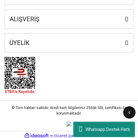
ALIŞVERİŞ
ÜYELİK
© Tüm hakları saklıdır. Kredi kartı bilgileriniz 256bit SSL sertifikası ile
korunmaktadır.
Whatsapp Destek Hattı
ile
ideasoft
e-