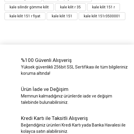
kale silindir gömme kilit
kale kilit r 35
kale kilit 151 r
kale kilit 151 r fiyat
kale kilit 151
kale kilit 151r3500001
%100 Güvenli Alışveriş
Yüksek güvenlikli 256bit SSL Sertifikası ile tüm bilgileriniz
koruma altında!
Ürün İade ve Değişim
Memnun kalmadığınız ürünlerde iade ve değişim
talebinde bulunabilirsiniz.
Kredi Kartı ile Taksitli Alışveriş
Beğendiğiniz ürünleri Kredi Kartı yada Banka Havalesi ile
kolayca satın alabilirsiniz.