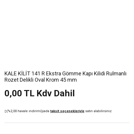
KALE KİLİT 141 R Ekstra Gömme Kapı Kilidi Rulmanlı
Rozet Delikli Oval Krom 45 mm
0,00 TL Kdv Dahil
(%2,00 havale indirimi)
yada
taksit seçenekleriyle
satın alabilirsiniz