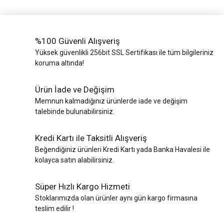
%100 Güvenli Alışveriş
Yüksek güvenlikli 256bit SSL Sertifikası ile tüm bilgileriniz
koruma altında!
Ürün İade ve Değişim
Memnun kalmadığınız ürünlerde iade ve değişim
talebinde bulunabilirsiniz.
Kredi Kartı ile Taksitli Alışveriş
Beğendiğiniz ürünleri Kredi Kartı yada Banka Havalesi ile
kolayca satın alabilirsiniz.
Süper Hızlı Kargo Hizmeti
Stoklarımızda olan ürünler aynı gün kargo firmasına
teslim edilir !