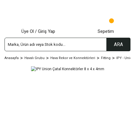
Üye Ol / Giriş Yap
Sepetim
ARA
Anasayfa
Havalı Grubu
Hava Rekor ve Konnektörleri
Fitting
IPY - Union 