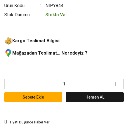
Ürün Kodu
NIPY844
Stok Durumu
Stokta Var
Kargo Teslimat Bilgisi
Mağazadan Teslimat... Neredeyiz ?
Sepete Ekle
Hemen AL
Fiyatı Düşünce Haber Ver