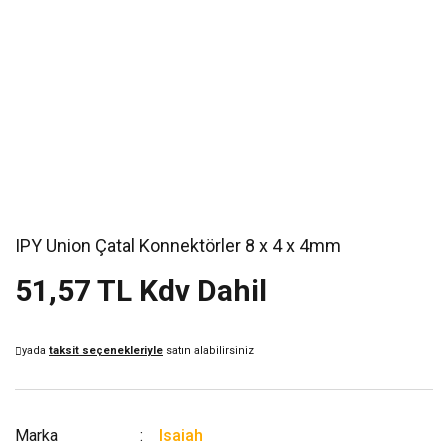
IPY Union Çatal Konnektörler 8 x 4 x 4mm
51,57 TL Kdv Dahil
yada
taksit seçenekleriyle
satın alabilirsiniz
Marka
Isaiah