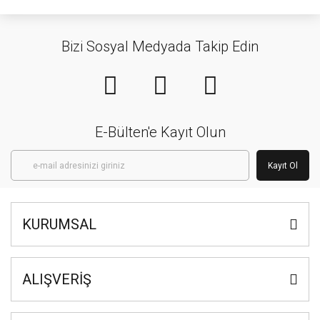
Bizi Sosyal Medyada Takip Edin
E-Bülten'e Kayıt Olun
Kayıt Ol
KURUMSAL
ALIŞVERİŞ