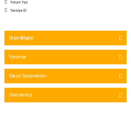
Yorum Yaz
Tavsiye Et
Ürün Bilgisi
Yorumlar
Taksit Seçenekleri
Önerileriniz