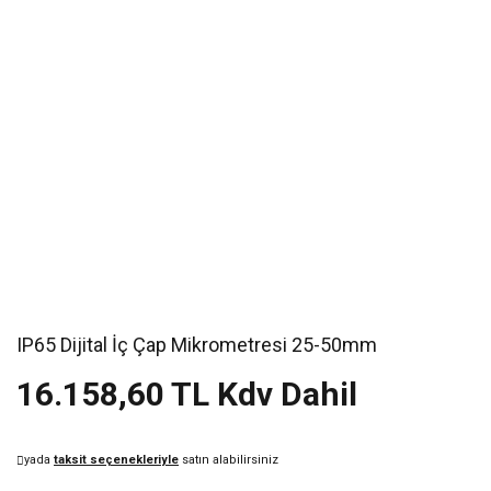
IP65 Dijital İç Çap Mikrometresi 25-50mm
16.158,60 TL Kdv Dahil
yada
taksit seçenekleriyle
satın alabilirsiniz