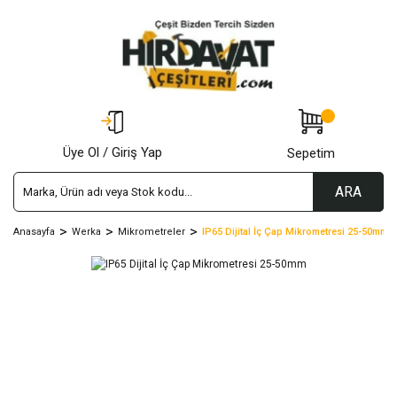
Üye Ol / Giriş Yap
Sepetim
ARA
Anasayfa
Werka
Mikrometreler
IP65 Dijital İç Çap Mikrometresi 25-50mm