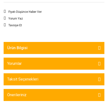
Fiyatı Düşünce Haber Ver
Yorum Yaz
Tavsiye Et
Ürün Bilgisi
Yorumlar
Taksit Seçenekleri
Önerileriniz