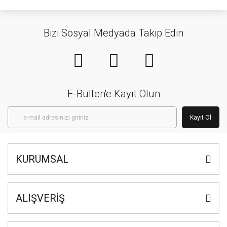
Bizi Sosyal Medyada Takip Edin
E-Bülten'e Kayıt Olun
Kayıt Ol
KURUMSAL
ALIŞVERİŞ