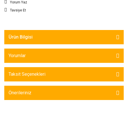
Yorum Yaz
Tavsiye Et
Ürün Bilgisi
Yorumlar
Taksit Seçenekleri
Önerileriniz