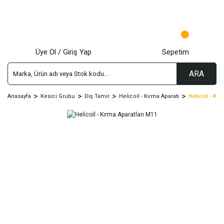
Üye Ol / Giriş Yap
Sepetim
ARA
Anasayfa
Kesici Grubu
Diş Tamir
Helicoil - Kırma Aparatı
Helicoil - Kır