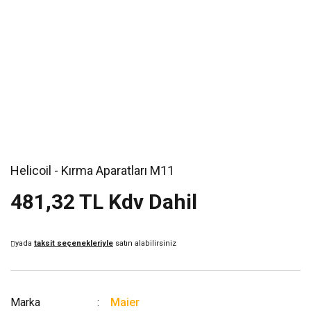
Helicoil - Kırma Aparatları M11
481,32 TL Kdv Dahil
yada
taksit seçenekleriyle
satın alabilirsiniz
Marka
Maier