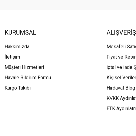
KURUMSAL
ALIŞVERİŞ
Hakkımızda
Mesafeli Sat
İletişim
Fiyat ve Resi
Müşteri Hizmetleri
İptal ve İade Ş
Havale Bildirim Formu
Kişisel Veriler
Kargo Takibi
Hırdavat Blog
KVKK Aydınla
ETK Aydınlat