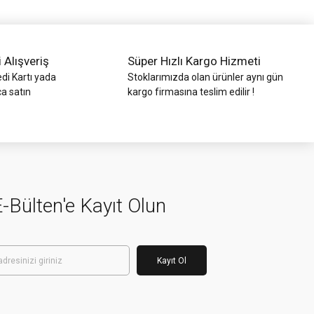
i Alışveriş
Süper Hızlı Kargo Hizmeti
di Kartı yada
Stoklarımızda olan ürünler aynı gün
ca satın
kargo firmasına teslim edilir !
-Bülten'e Kayıt Olun
Kayıt Ol