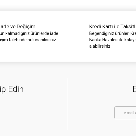
İade ve Değişim
Kredi Kartı ile Taksitl
 kalmadığınız ürünlerde iade
Beğendiğiniz ürünleri Kre
işim talebinde bulunabilirsiniz.
Banka Havalesi ile kolay
alabilirsiniz.
Gönder
ip Edin
E