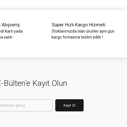
i Alışveriş
Süper Hızlı Kargo Hizmeti
di Kartı yada
Stoklarımızda olan ürünler aynı gün
ca satın
kargo firmasına teslim edilir !
-Bülten'e Kayıt Olun
Kayıt Ol