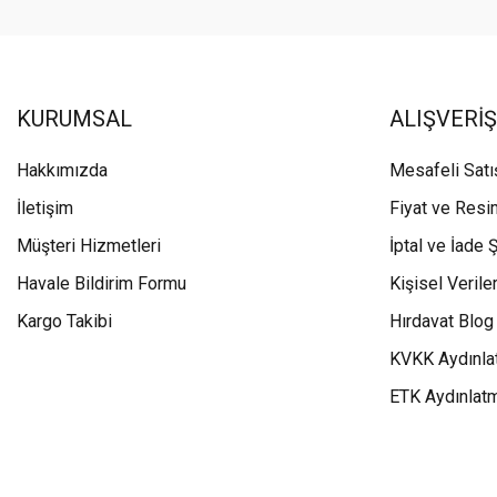
KURUMSAL
ALIŞVERİŞ
Hakkımızda
Mesafeli Sat
İletişim
Fiyat ve Resi
Müşteri Hizmetleri
İptal ve İade Ş
Havale Bildirim Formu
Kişisel Veriler
Kargo Takibi
Hırdavat Blog
KVKK Aydınla
ETK Aydınlat