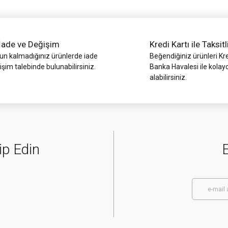
İade ve Değişim
Kredi Kartı ile Taksitl
 kalmadığınız ürünlerde iade
Beğendiğiniz ürünleri Kre
işim talebinde bulunabilirsiniz.
Banka Havalesi ile kolay
alabilirsiniz.
Gönder
ip Edin
E