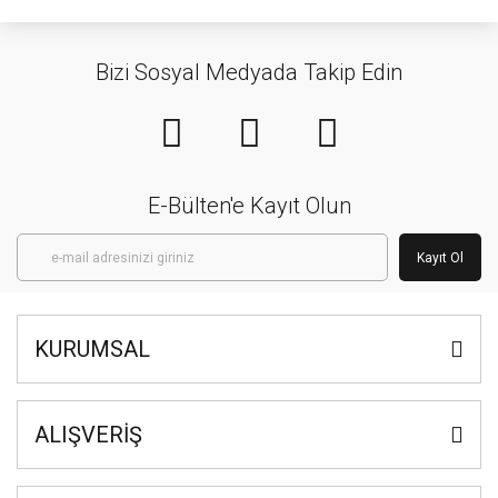
Bizi Sosyal Medyada Takip Edin
E-Bülten'e Kayıt Olun
Kayıt Ol
KURUMSAL
ALIŞVERİŞ