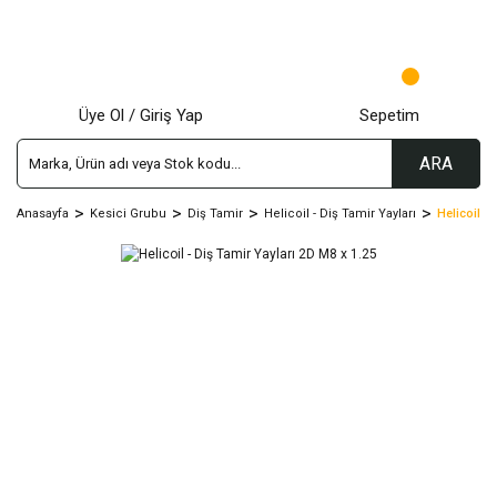
Üye Ol / Giriş Yap
Sepetim
ARA
Anasayfa
Kesici Grubu
Diş Tamir
Helicoil - Diş Tamir Yayları
Helicoil -