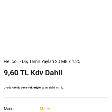
Helicoil - Diş Tamir Yayları 2D M8 x 1.25
9,60 TL Kdv Dahil
yada
taksit seçenekleriyle
satın alabilirsiniz
Marka
Maier