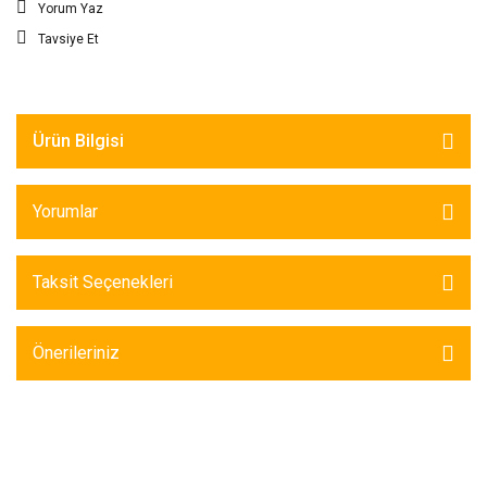
Yorum Yaz
Tavsiye Et
Ürün Bilgisi
Yorumlar
Taksit Seçenekleri
Önerileriniz