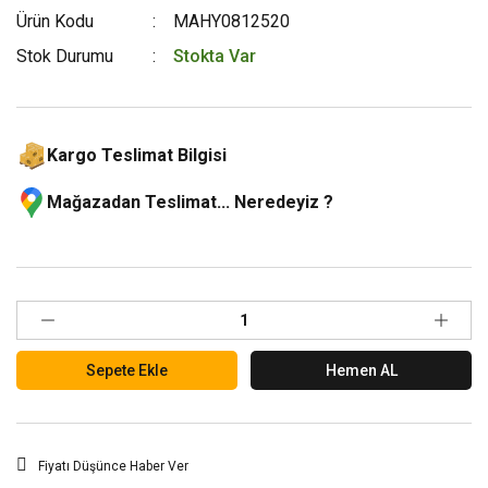
Ürün Kodu
MAHY0812520
Stok Durumu
Stokta Var
Kargo Teslimat Bilgisi
Mağazadan Teslimat... Neredeyiz ?
Sepete Ekle
Hemen AL
Fiyatı Düşünce Haber Ver