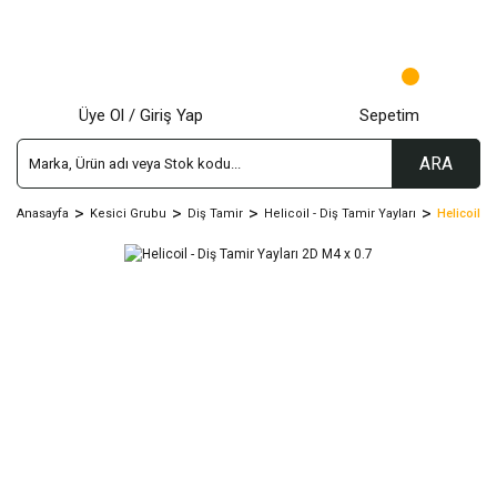
Üye Ol / Giriş Yap
Sepetim
ARA
Anasayfa
Kesici Grubu
Diş Tamir
Helicoil - Diş Tamir Yayları
Helicoil -