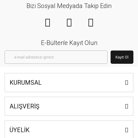
Bizi Sosyal Medyada Takip Edin
E-Bülten'e Kayıt Olun
Kayıt Ol
KURUMSAL
ALIŞVERİŞ
ÜYELİK