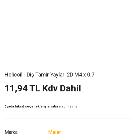
Helicoil - Diş Tamir Yayları 2D M4 x 0.7
11,94 TL Kdv Dahil
yada
taksit seçenekleriyle
satın alabilirsiniz
Marka
Maier