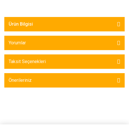
Ürün Bilgisi
Yorumlar
Taksit Seçenekleri
Önerileriniz