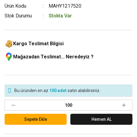
Ürün Kodu
MAHY1217520
Stok Durumu
Stokta Var
Kargo Teslimat Bilgisi
Mağazadan Teslimat... Neredeyiz ?
Bu üründen en az
100 adet
satın alabilirsiniz.
Sepete Ekle
Hemen AL