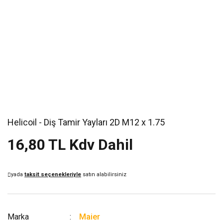
Helicoil - Diş Tamir Yayları 2D M12 x 1.75
16,80 TL Kdv Dahil
yada
taksit seçenekleriyle
satın alabilirsiniz
Marka
Maier