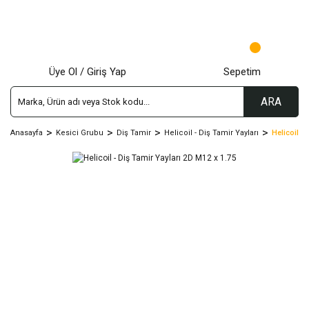
Üye Ol / Giriş Yap
Sepetim
ARA
Anasayfa
Kesici Grubu
Diş Tamir
Helicoil - Diş Tamir Yayları
Helicoil -