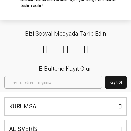
teslim edilir !
Bizi Sosyal Medyada Takip Edin
E-Bülten'e Kayıt Olun
Kayıt Ol
KURUMSAL
ALIŞVERİŞ