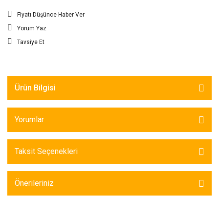
Fiyatı Düşünce Haber Ver
Yorum Yaz
Tavsiye Et
Ürün Bilgisi
Yorumlar
Taksit Seçenekleri
Önerileriniz