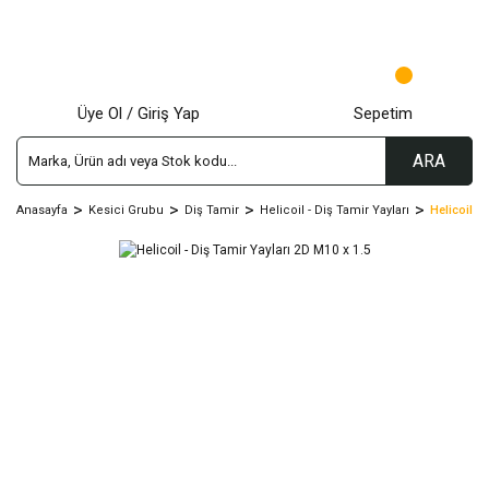
Üye Ol / Giriş Yap
Sepetim
ARA
Anasayfa
Kesici Grubu
Diş Tamir
Helicoil - Diş Tamir Yayları
Helicoil -