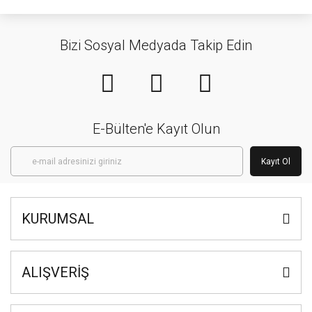
Bizi Sosyal Medyada Takip Edin
E-Bülten'e Kayıt Olun
Kayıt Ol
KURUMSAL
ALIŞVERİŞ