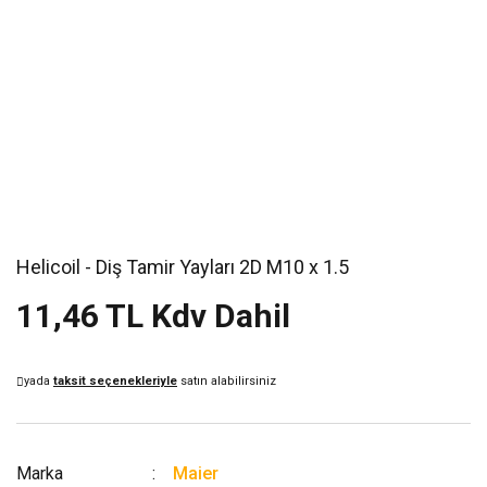
Helicoil - Diş Tamir Yayları 2D M10 x 1.5
11,46 TL Kdv Dahil
yada
taksit seçenekleriyle
satın alabilirsiniz
Marka
Maier