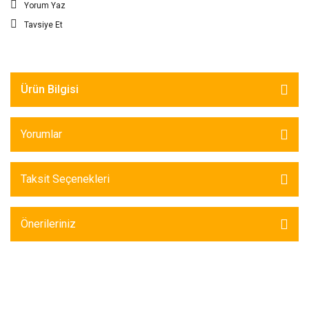
Yorum Yaz
Tavsiye Et
Ürün Bilgisi
Yorumlar
Taksit Seçenekleri
Önerileriniz