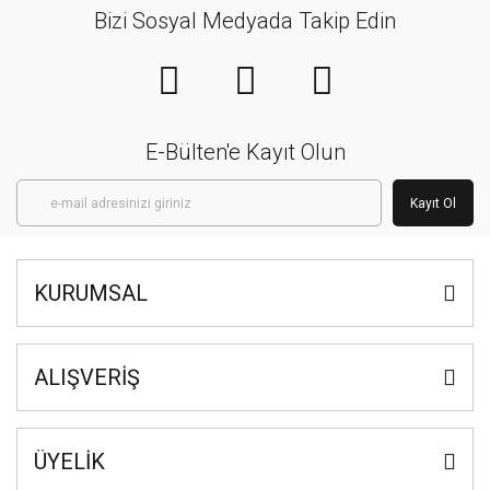
Bizi Sosyal Medyada Takip Edin
E-Bülten'e Kayıt Olun
Kayıt Ol
KURUMSAL
ALIŞVERİŞ
ÜYELİK