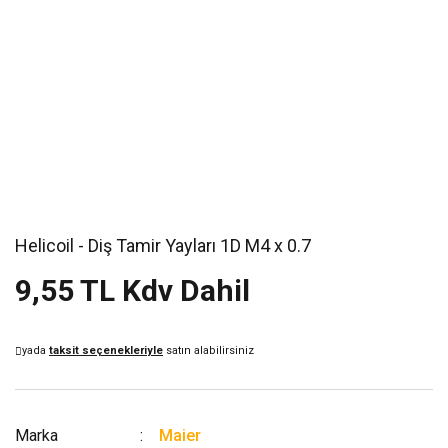
Helicoil - Diş Tamir Yayları 1D M4 x 0.7
9,55 TL Kdv Dahil
yada
taksit seçenekleriyle
satın alabilirsiniz
Marka
Maier