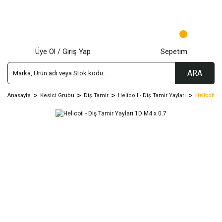
Üye Ol / Giriş Yap
Sepetim
ARA
Anasayfa
Kesici Grubu
Diş Tamir
Helicoil - Diş Tamir Yayları
Helicoil -