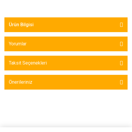
Ürün Bilgisi
Yorumlar
Taksit Seçenekleri
Önerileriniz