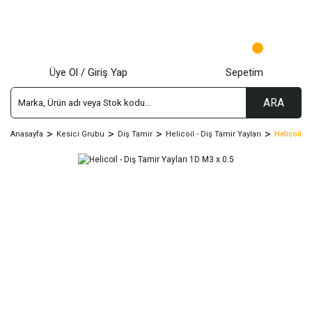
Üye Ol / Giriş Yap
Sepetim
ARA
Anasayfa
Kesici Grubu
Diş Tamir
Helicoil - Diş Tamir Yayları
Helicoil -