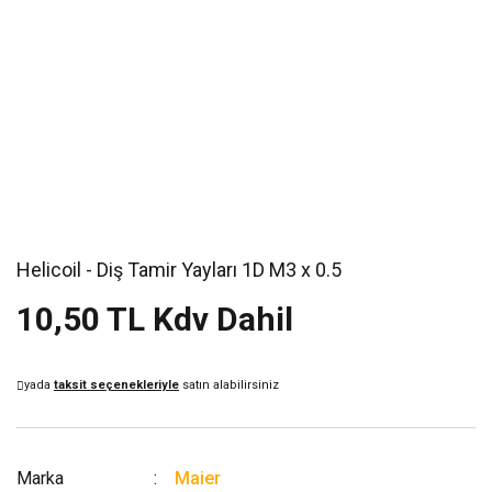
Helicoil - Diş Tamir Yayları 1D M3 x 0.5
10,50 TL Kdv Dahil
yada
taksit seçenekleriyle
satın alabilirsiniz
Marka
Maier