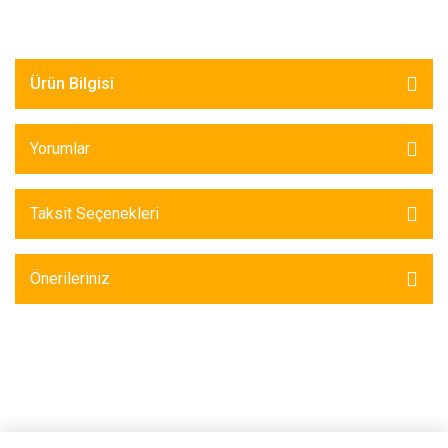
Ürün Bilgisi
Yorumlar
Taksit Seçenekleri
Önerileriniz