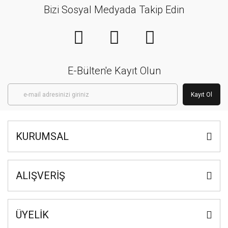
Bizi Sosyal Medyada Takip Edin
E-Bülten'e Kayıt Olun
Kayıt Ol
KURUMSAL
ALIŞVERİŞ
ÜYELİK