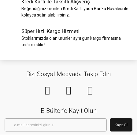
Kredi Kartı ile Taksitli Alışveriş
Beğendiğiniz ürünleri Kredi Kartı yada Banka Havalesi ile
kolayca satın alabilirsiniz.
Süper Hızlı Kargo Hizmeti
Stoklarımızda olan ürünler aynı gün kargo firmasına
teslim edilir !
Bizi Sosyal Medyada Takip Edin
E-Bülten'e Kayıt Olun
Kayıt Ol