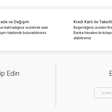
İade ve Değişim
Kredi Kartı ile Taksitl
 kalmadığınız ürünlerde iade
Beğendiğiniz ürünleri Kre
işim talebinde bulunabilirsiniz.
Banka Havalesi ile kolay
alabilirsiniz.
Gönder
ip Edin
E