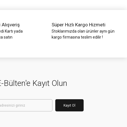
i Alışveriş
Süper Hızlı Kargo Hizmeti
di Kartı yada
Stoklarımızda olan ürünler aynı gün
ca satın
kargo firmasına teslim edilir !
-Bülten'e Kayıt Olun
Kayıt Ol