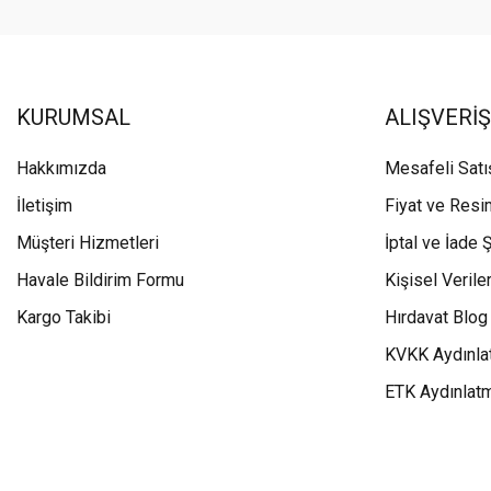
KURUMSAL
ALIŞVERİŞ
Hakkımızda
Mesafeli Sat
İletişim
Fiyat ve Resi
Müşteri Hizmetleri
İptal ve İade Ş
Havale Bildirim Formu
Kişisel Veriler
Kargo Takibi
Hırdavat Blog
KVKK Aydınla
ETK Aydınlat