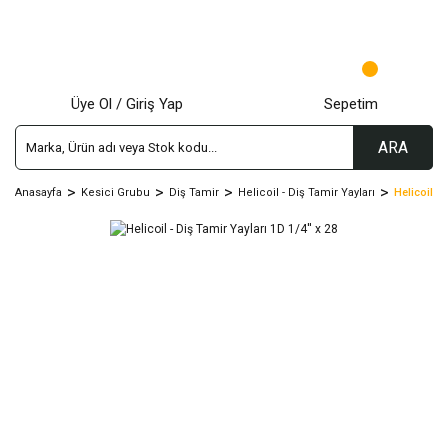
Üye Ol / Giriş Yap
Sepetim
ARA
Anasayfa
Kesici Grubu
Diş Tamir
Helicoil - Diş Tamir Yayları
Helicoil - 