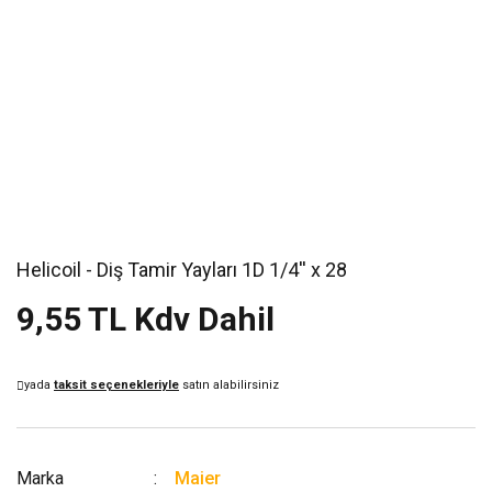
Helicoil - Diş Tamir Yayları 1D 1/4'' x 28
9,55 TL Kdv Dahil
yada
taksit seçenekleriyle
satın alabilirsiniz
Marka
Maier