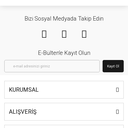
Bizi Sosyal Medyada Takip Edin
E-Bülten'e Kayıt Olun
Kayıt Ol
KURUMSAL
ALIŞVERİŞ