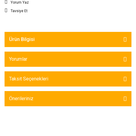
Yorum Yaz
Tavsiye Et
Ürün Bilgisi
Yorumlar
Taksit Seçenekleri
Önerileriniz