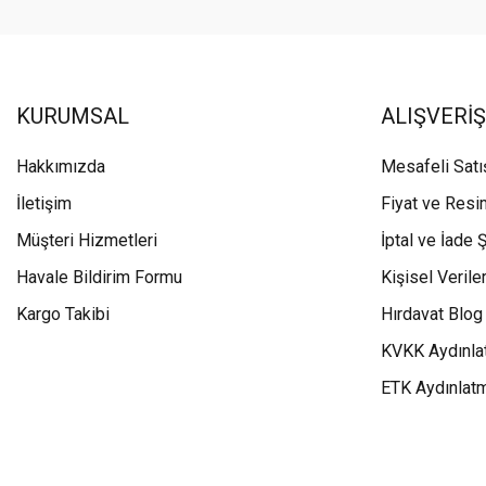
KURUMSAL
ALIŞVERİŞ
Hakkımızda
Mesafeli Sat
İletişim
Fiyat ve Resi
Müşteri Hizmetleri
İptal ve İade Ş
Havale Bildirim Formu
Kişisel Veriler
Kargo Takibi
Hırdavat Blog
KVKK Aydınla
ETK Aydınlat