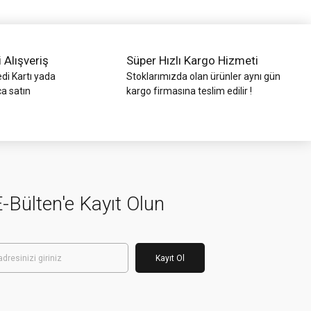
i Alışveriş
Süper Hızlı Kargo Hizmeti
di Kartı yada
Stoklarımızda olan ürünler aynı gün
ca satın
kargo firmasına teslim edilir !
-Bülten'e Kayıt Olun
Kayıt Ol