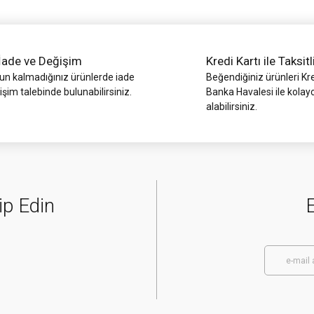
İade ve Değişim
Kredi Kartı ile Taksitl
 kalmadığınız ürünlerde iade
Beğendiğiniz ürünleri Kre
işim talebinde bulunabilirsiniz.
Banka Havalesi ile kolay
alabilirsiniz.
Gönder
ip Edin
E