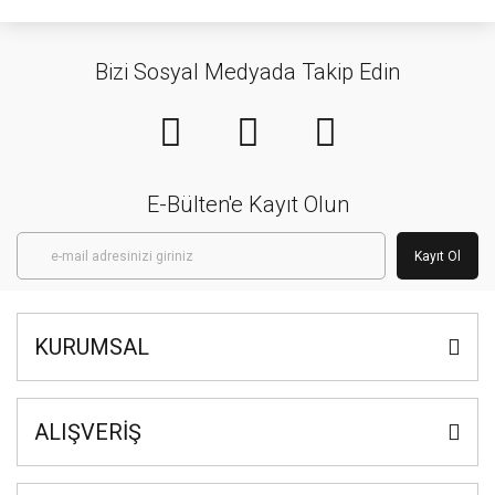
Bizi Sosyal Medyada Takip Edin
E-Bülten'e Kayıt Olun
Kayıt Ol
KURUMSAL
ALIŞVERİŞ