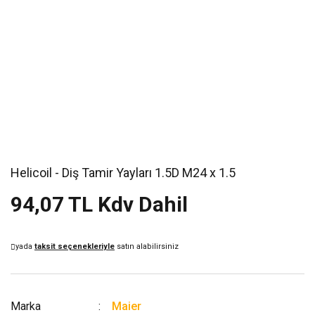
Helicoil - Diş Tamir Yayları 1.5D M24 x 1.5
94,07 TL Kdv Dahil
yada
taksit seçenekleriyle
satın alabilirsiniz
Marka
Maier