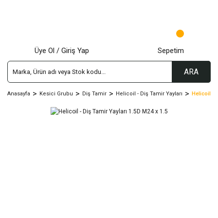
Üye Ol / Giriş Yap
Sepetim
ARA
Anasayfa
Kesici Grubu
Diş Tamir
Helicoil - Diş Tamir Yayları
Helicoil -