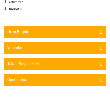
Yorum Yaz
Tavsiye Et
Ürün Bilgisi
Yorumlar
Taksit Seçenekleri
Önerileriniz